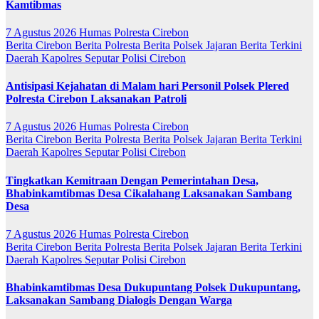
Kamtibmas
7 Agustus 2026
Humas Polresta Cirebon
Berita Cirebon
Berita Polresta
Berita Polsek Jajaran
Berita Terkini
Daerah
Kapolres
Seputar Polisi Cirebon
Antisipasi Kejahatan di Malam hari Personil Polsek Plered
Polresta Cirebon Laksanakan Patroli
7 Agustus 2026
Humas Polresta Cirebon
Berita Cirebon
Berita Polresta
Berita Polsek Jajaran
Berita Terkini
Daerah
Kapolres
Seputar Polisi Cirebon
Tingkatkan Kemitraan Dengan Pemerintahan Desa,
Bhabinkamtibmas Desa Cikalahang Laksanakan Sambang
Desa
7 Agustus 2026
Humas Polresta Cirebon
Berita Cirebon
Berita Polresta
Berita Polsek Jajaran
Berita Terkini
Daerah
Kapolres
Seputar Polisi Cirebon
Bhabinkamtibmas Desa Dukupuntang Polsek Dukupuntang,
Laksanakan Sambang Dialogis Dengan Warga