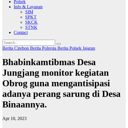
Polsek
Info & Layanan
SIM
SPKT
SKCK
STNK
Contact
Berita Cirebon
Berita Polresta
Berita Polsek Jajaran
Bhabinkamtibmas Desa
Jungjang monitor kegiatan
Obrog guna mengantisipasi
adanya perang sarung di Desa
Binaannya.
Apr 10, 2023