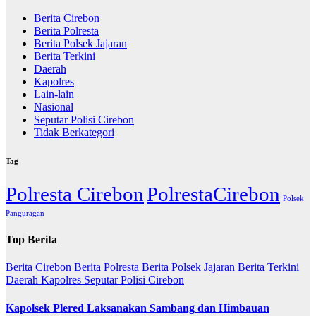
Berita Cirebon
Berita Polresta
Berita Polsek Jajaran
Berita Terkini
Daerah
Kapolres
Lain-lain
Nasional
Seputar Polisi Cirebon
Tidak Berkategori
Tag
Polresta Cirebon
PolrestaCirebon
Polsek
Panguragan
Top Berita
Berita Cirebon
Berita Polresta
Berita Polsek Jajaran
Berita Terkini
Daerah
Kapolres
Seputar Polisi Cirebon
Kapolsek Plered Laksanakan Sambang dan Himbauan