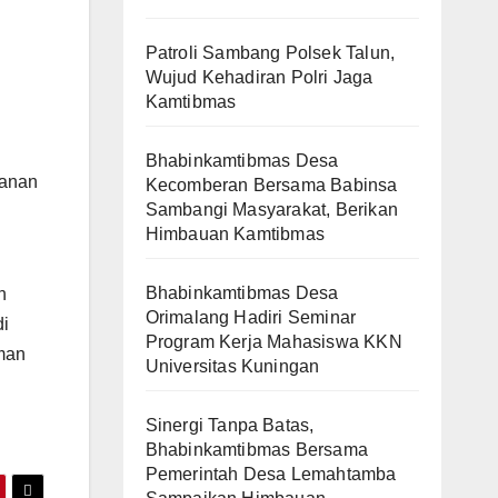
Patroli Sambang Polsek Talun,
Wujud Kehadiran Polri Jaga
Kamtibmas
Bhabinkamtibmas Desa
manan
Kecomberan Bersama Babinsa
Sambangi Masyarakat, Berikan
Himbauan Kamtibmas
Bhabinkamtibmas Desa
n
Orimalang Hadiri Seminar
di
Program Kerja Mahasiswa KKN
aman
Universitas Kuningan
Sinergi Tanpa Batas,
Bhabinkamtibmas Bersama
Pemerintah Desa Lemahtamba