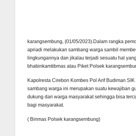
karangsembung, (01/05/2023).Dalam rangka pemol
apriadi melakukan sambang warga sambil memb
lingkungannya dan jikalau terjadi sesuatu hal 
bhabinkamtibmas atau Piket Polsek karangsembu
Kapolresta Cirebon Kombes Pol Arif Budiman SI
sambang warga ini merupakan suatu kewajiban gu
dukung dari warga masyarakat sehingga bisa terc
bagi masyarakat.
( Binmas Polsek karangsembung)