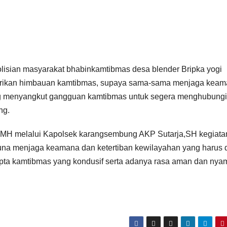
isian masyarakat bhabinkamtibmas desa blender Bripka yogi
erikan himbauan kamtibmas, supaya sama-sama menjaga kea
yang menyangkut gangguan kamtibmas untuk segera menghubungi
ng.
K MH melalui Kapolsek karangsembung AKP Sutarja,SH kegiata
na menjaga keamana dan ketertiban kewilayahan yang harus 
ipta kamtibmas yang kondusif serta adanya rasa aman dan ny