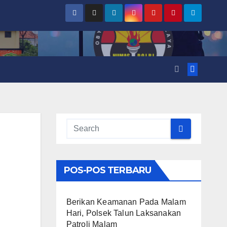
POS-POS TERBARU
Berikan Keamanan Pada Malam
Hari, Polsek Talun Laksanakan
Patroli Malam