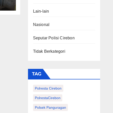
ikan
Lain-lain
Nasional
Seputar Polisi Cirebon
Tidak Berkategori
TAG
Polresta Cirebon
PolrestaCirebon
Polsek Panguragan