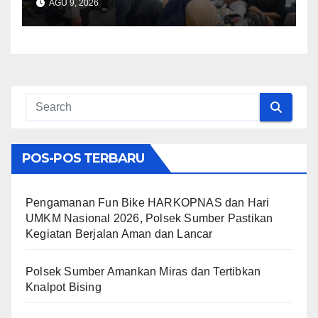
AGU 9, 2026
Cegah Gangguan
Kamtibmas
POS-POS TERBARU
Pengamanan Fun Bike HARKOPNAS dan Hari
UMKM Nasional 2026, Polsek Sumber Pastikan
Kegiatan Berjalan Aman dan Lancar
Polsek Sumber Amankan Miras dan Tertibkan
Knalpot Bising