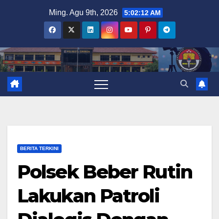
Skip
Ming. Agu 9th, 2026
5:02:12 AM
to
content
BERITA TERKINI
Polsek Beber Rutin
Lakukan Patroli