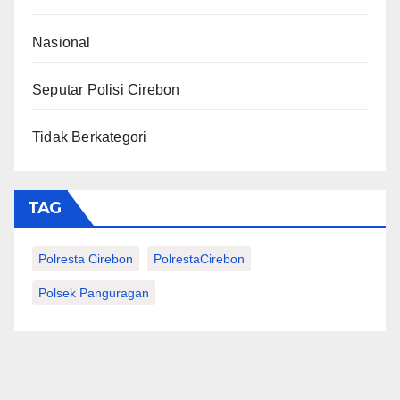
Nasional
Seputar Polisi Cirebon
Tidak Berkategori
TAG
Polresta Cirebon
PolrestaCirebon
Polsek Panguragan