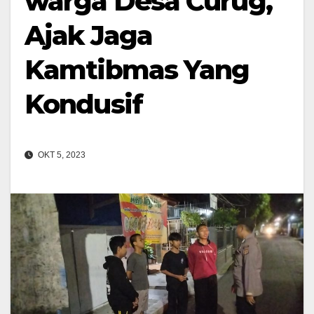
warga Desa Curug,
Ajak Jaga
Kamtibmas Yang
Kondusif
OKT 5, 2023