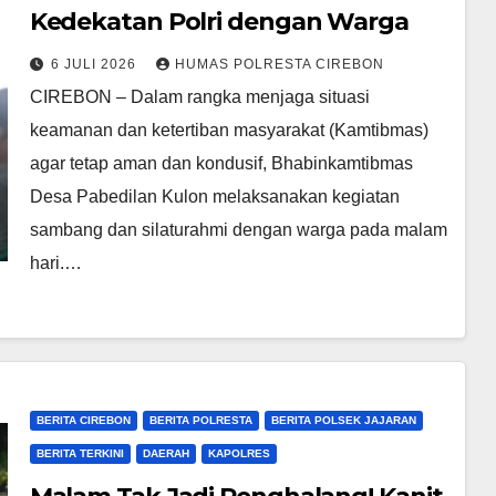
Kedekatan Polri dengan Warga
6 JULI 2026
HUMAS POLRESTA CIREBON
CIREBON – Dalam rangka menjaga situasi
keamanan dan ketertiban masyarakat (Kamtibmas)
agar tetap aman dan kondusif, Bhabinkamtibmas
Desa Pabedilan Kulon melaksanakan kegiatan
sambang dan silaturahmi dengan warga pada malam
hari.…
BERITA CIREBON
BERITA POLRESTA
BERITA POLSEK JAJARAN
BERITA TERKINI
DAERAH
KAPOLRES