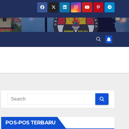
POS-POS TERBARU