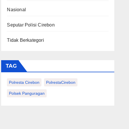
Nasional
Seputar Polisi Cirebon
Tidak Berkategori
TAG
Polresta Cirebon
PolrestaCirebon
Polsek Panguragan