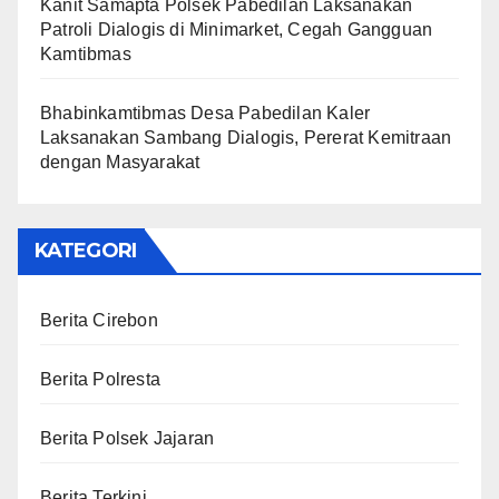
Kanit Samapta Polsek Pabedilan Laksanakan
Patroli Dialogis di Minimarket, Cegah Gangguan
Kamtibmas
Bhabinkamtibmas Desa Pabedilan Kaler
Laksanakan Sambang Dialogis, Pererat Kemitraan
dengan Masyarakat
KATEGORI
Berita Cirebon
Berita Polresta
Berita Polsek Jajaran
Berita Terkini