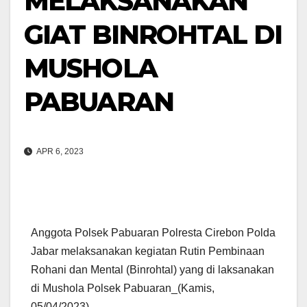
MELAKSANAKAN
GIAT BINROHTAL DI
MUSHOLA
PABUARAN
APR 6, 2023
Anggota Polsek Pabuaran Polresta Cirebon Polda
Jabar melaksanakan kegiatan Rutin Pembinaan
Rohani dan Mental (Binrohtal) yang di laksanakan
di Mushola Polsek Pabuaran_(Kamis,
05/04/2023)_