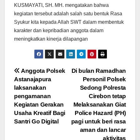
KUSMAYATI, SH. MH. mengatakan bahwa
kegiatan tersebut adalah salah satu bentuk Rasa
Syukur kita kepada Allah SWT dalam membentuk
karakter dan kepribadian anggota dalam
meningkatkan kinerja dilapangan
Navigasi
Anggota Polsek
Di bulan Ramadhan
Astanajapura
Personil Polsek
pos
laksanakan
Sedong Polresta
pengamanan
Cirebon tetap
Kegiatan Gerakan
Melaksanakan Giat
Usaha Kreatif Bagi
Police Hazard (PH)
Santri Go Digital
pagi untuk beri rasa
aman dan lancar
aktivitas