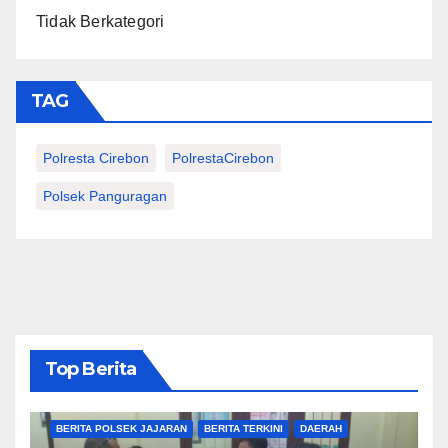
Tidak Berkategori
TAG
Polresta Cirebon
PolrestaCirebon
Polsek Panguragan
Top Berita
BERITA CIREBON
BERITA POLRESTA
BERITA POLSEK JAJARAN
BERITA TERKINI
DAERAH