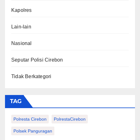
Kapolres
Lain-lain
Nasional
Seputar Polisi Cirebon
Tidak Berkategori
TAG
Polresta Cirebon
PolrestaCirebon
Polsek Panguragan