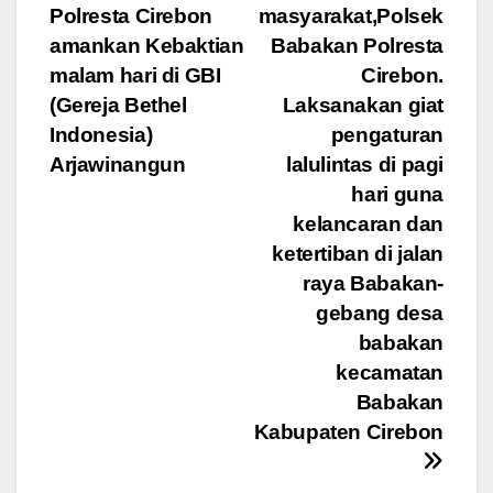
pos
Polresta Cirebon
masyarakat,Polsek
amankan Kebaktian
Babakan Polresta
malam hari di GBI
Cirebon.
(Gereja Bethel
Laksanakan giat
Indonesia)
pengaturan
Arjawinangun
lalulintas di pagi
hari guna
kelancaran dan
ketertiban di jalan
raya Babakan-
gebang desa
babakan
kecamatan
Babakan
Kabupaten Cirebon