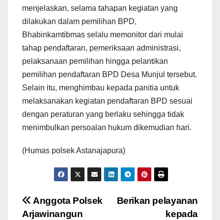
menjelaskan, selama tahapan kegiatan yang
dilakukan dalam pemilihan BPD,
Bhabinkamtibmas selalu memonitor dari mulai
tahap pendaftaran, pemeriksaan administrasi,
pelaksanaan pemilihan hingga pelantikan
pemilihan pendaftaran BPD Desa Munjul tersebut.
Selain itu, menghimbau kepada panitia untuk
melaksanakan kegiatan pendaftaran BPD sesuai
dengan peraturan yang berlaku sehingga tidak
menimbulkan persoalan hukum dikemudian hari.
(Humas polsek Astanajapura)
Navigasi
Anggota Polsek
Berikan pelayanan
Arjawinangun
kepada