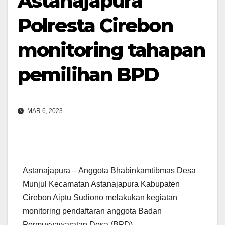
Astanajapura
Polresta Cirebon
monitoring tahapan
pemilihan BPD
MAR 6, 2023
Astanajapura – Anggota Bhabinkamtibmas Desa
Munjul Kecamatan Astanajapura Kabupaten
Cirebon Aiptu Sudiono melakukan kegiatan
monitoring pendaftaran anggota Badan
Permusyawaratan Desa (BPD),