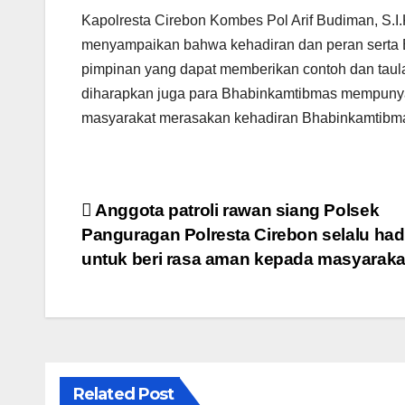
Kapolresta Cirebon Kombes Pol Arif Budiman, S.I
menyampaikan bahwa kehadiran dan peran serta 
pimpinan yang dapat memberikan contoh dan taul
diharapkan juga para Bhabinkamtibmas mempunya
masyarakat merasakan kehadiran Bhabinkamtibmas
Navigasi
Anggota patroli rawan siang Polsek
Panguragan Polresta Cirebon selalu had
pos
untuk beri rasa aman kepada masyaraka
Related Post