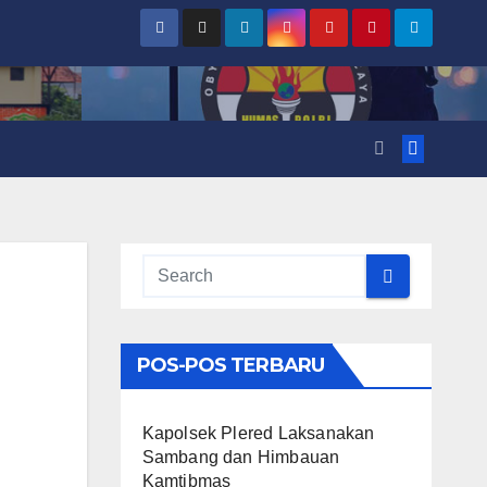
POS-POS TERBARU
Kapolsek Plered Laksanakan
Sambang dan Himbauan
Kamtibmas