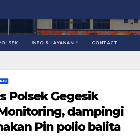
POLSEK
INFO & LAYANAN
CONTACT
ARAN
 Polsek Gegesik
 Monitoring, dampingi
akan Pin polio balita