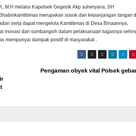
.K, M.H melalui Kapolsek Gegesik Akp suheryana, SH
Bhabinkamtibmas merupakan sosok dan kepanjangan tangan d
adan serta dapat mengelola Kamtibmas di Desa Binaannya,
i inovasi dan sumbangsih dalam pelaksanaan tugasnya sehi
 mempunyai dampak positif di masyarakat .
Pengaman obyek vital Polsek geb
ir
t