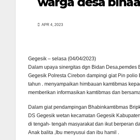
warga desa binaa
APR 4, 2023
Gegesik – selasa (04/04/2023)
Dalam upaya sinergitas dgn Bidan Desa,pemdes 
Gegesik Polresta Cirebon dampingi giat Pin polio
tahun . menyampaikan himbauan kamtibmas kepada
memberikan informasikan kamtibmas dan bersam
Dalam giat pendampingan Bhabinkamtibmas Bripka
DS Gegesik wetan kecamatan Gegesik Kabupaten C
di tengah- tengah masyarakat dan ikut berperan 
Anak balita ,Ibu menyusui dan ibu hamil .