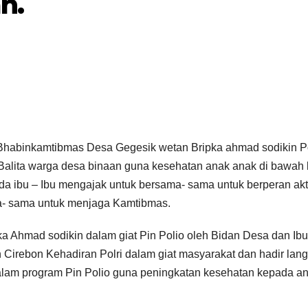
n.
Bhabinkamtibmas Desa Gegesik wetan Bripka ahmad sodikin P
 Balita warga desa binaan guna kesehatan anak anak di bawah 
 ibu – Ibu mengajak untuk bersama- sama untuk berperan akt
a- sama untuk menjaga Kamtibmas.
 Ahmad sodikin dalam giat Pin Polio oleh Bidan Desa dan Ib
irebon Kehadiran Polri dalam giat masyarakat dan hadir lan
dalam program Pin Polio guna peningkatan kesehatan kepada an