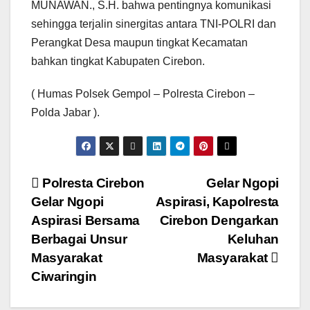
MUNAWAN., S.H. bahwa pentingnya komunikasi
sehingga terjalin sinergitas antara TNI-POLRI dan
Perangkat Desa maupun tingkat Kecamatan
bahkan tingkat Kabupaten Cirebon.
( Humas Polsek Gempol – Polresta Cirebon –
Polda Jabar ).
Navigasi
Polresta Cirebon
Gelar Ngopi
Gelar Ngopi
Aspirasi, Kapolresta
pos
Aspirasi Bersama
Cirebon Dengarkan
Berbagai Unsur
Keluhan
Masyarakat
Masyarakat
Ciwaringin