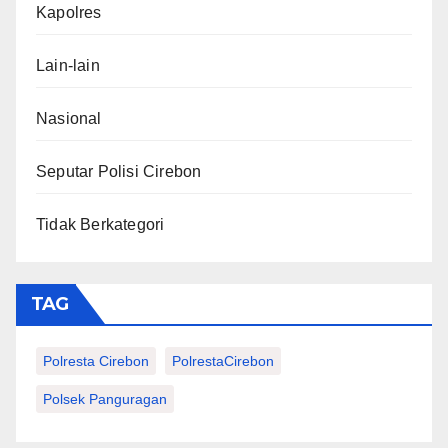
Kapolres
Lain-lain
Nasional
Seputar Polisi Cirebon
Tidak Berkategori
TAG
Polresta Cirebon
PolrestaCirebon
Polsek Panguragan