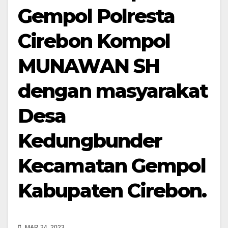
Gempol Polresta
Cirebon Kompol
MUNAWAN SH
dengan masyarakat
Desa
Kedungbunder
Kecamatan Gempol
Kabupaten Cirebon.
MAR 24, 2023