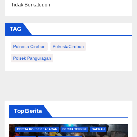
Tidak Berkategori
TAG
Polresta Cirebon
PolrestaCirebon
Polsek Panguragan
Top Berita
BERITA CIREBON
BERITA POLRESTA
BERITA POLSEK JAJARAN
BERITA TERKINI
DAERAH