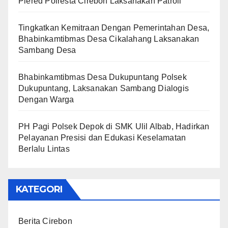
Plered Polresta Cirebon Laksanakan Patroli
Tingkatkan Kemitraan Dengan Pemerintahan Desa,
Bhabinkamtibmas Desa Cikalahang Laksanakan
Sambang Desa
Bhabinkamtibmas Desa Dukupuntang Polsek
Dukupuntang, Laksanakan Sambang Dialogis
Dengan Warga
PH Pagi Polsek Depok di SMK Ulil Albab, Hadirkan
Pelayanan Presisi dan Edukasi Keselamatan
Berlalu Lintas
KATEGORI
Berita Cirebon