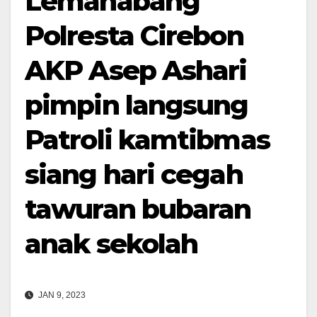
Lemahabang
Polresta Cirebon
AKP Asep Ashari
pimpin langsung
Patroli kamtibmas
siang hari cegah
tawuran bubaran
anak sekolah
JAN 9, 2023