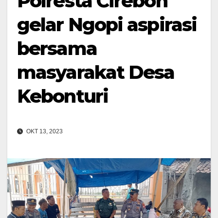
Polresta Cirebon
gelar Ngopi aspirasi
bersama
masyarakat Desa
Kebonturi
OKT 13, 2023