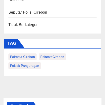
Seputar Polisi Cirebon
Tidak Berkategori
TAG
Polresta Cirebon
PolrestaCirebon
Polsek Panguragan