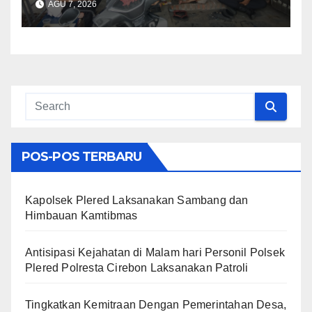
AGU 7, 2026
Cikalahang Laksanakan
Sambang Desa
POS-POS TERBARU
Kapolsek Plered Laksanakan Sambang dan
Himbauan Kamtibmas
Antisipasi Kejahatan di Malam hari Personil Polsek
Plered Polresta Cirebon Laksanakan Patroli
Tingkatkan Kemitraan Dengan Pemerintahan Desa,