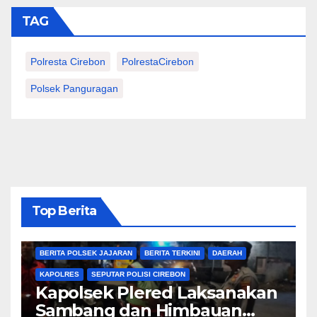
TAG
Polresta Cirebon
PolrestaCirebon
Polsek Panguragan
Top Berita
BERITA CIREBON
BERITA POLRESTA
BERITA POLSEK JAJARAN
BERITA TERKINI
DAERAH
KAPOLRES
SEPUTAR POLISI CIREBON
Kapolsek Plered Laksanakan
Sambang dan Himbauan