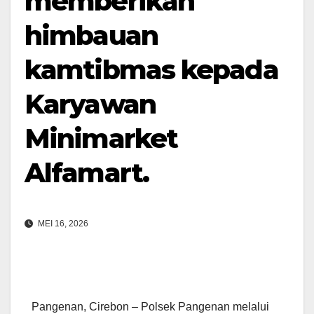
memberikan
himbauan
kamtibmas kepada
Karyawan
Minimarket
Alfamart.
MEI 16, 2026
Pangenan, Cirebon – Polsek Pangenan melalui