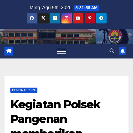
Skip
Ming. Agu 9th, 2026
5:31:59 AM
to
content
BERITA TERKINI
Kegiatan Polsek
Pangenan