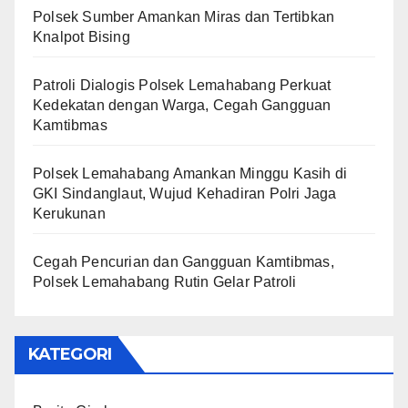
Polsek Sumber Amankan Miras dan Tertibkan
Knalpot Bising
Patroli Dialogis Polsek Lemahabang Perkuat
Kedekatan dengan Warga, Cegah Gangguan
Kamtibmas
Polsek Lemahabang Amankan Minggu Kasih di
GKI Sindanglaut, Wujud Kehadiran Polri Jaga
Kerukunan
Cegah Pencurian dan Gangguan Kamtibmas,
Polsek Lemahabang Rutin Gelar Patroli
KATEGORI