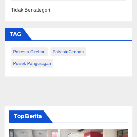
Tidak Berkategori
TAG
Polresta Cirebon
PolrestaCirebon
Polsek Panguragan
Top Berita