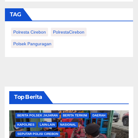
TAG
Polresta Cirebon
PolrestaCirebon
Polsek Panguragan
Top Berita
BERITA CIREBON
BERITA POLRESTA
BERITA POLSEK JAJARAN
BERITA TERKINI
DAERAH
KAPOLRES
LAIN-LAIN
NASIONAL
SEPUTAR POLISI CIREBON